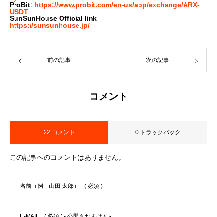
ProBit:
https://www.probit.com/en-us/app/exchange/ARX-
USDT
SunSunHouse Official link
https://sunsunhouse.jp/
前の記事
次の記事
コメント
22 コメント
0 トラックバック
この記事へのコメントはありません。
名前（例：山田 太郎）
( 必須 )
E-MAIL
( 必須 ) - 公開されません -