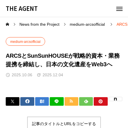
THE AGENT
News from the Project
medium-arcsofficial
ARC
medium-arcsofficial
ARCSとSunSunHOUSEが戦略的資本・業務
提携を締結し、日本の文化遺産をWeb3へ
2025.10.06
2025.12.04
記事のタイトルとURLをコピーする