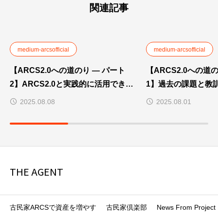
関連記事
medium-arcsofficial
medium-arcsofficial
【ARCS2.0への道のり — パート
【ARCS2.0への道
2】ARCS2.0と実践的に活用できる
1】過去の課題と教訓 —
トークンのビジョン
の現実
2025.08.08
2025.08.01
THE AGENT
古民家ARCSで資産を増やす
古民家倶楽部
News From Project